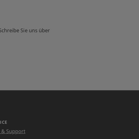
Schreibe Sie uns über
ICE
e & Support