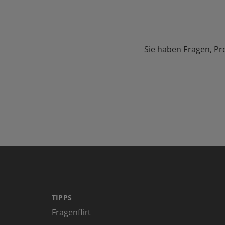
Sie haben Fragen, Pr
TIPPS
Fragenflirt