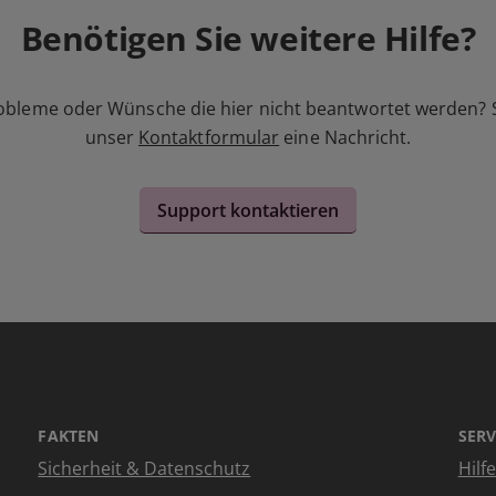
Benötigen Sie weitere Hilfe?
obleme oder Wünsche die hier nicht beantwortet werden? 
unser
Kontaktformular
eine Nachricht.
Support kontaktieren
FAKTEN
SERV
Sicherheit & Datenschutz
Hilf