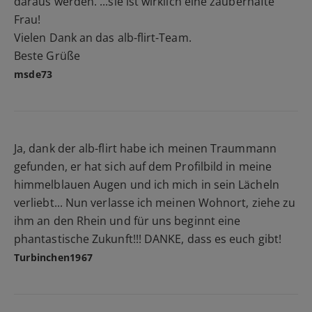
daraus werden. ...sie ist wirklich eine zauberhafte
Frau!
Vielen Dank an das alb-flirt-Team.
Beste Grüße
msde73
Ja, dank der alb-flirt habe ich meinen Traummann
gefunden, er hat sich auf dem Profilbild in meine
himmelblauen Augen und ich mich in sein Lächeln
verliebt... Nun verlasse ich meinen Wohnort, ziehe zu
ihm an den Rhein und für uns beginnt eine
phantastische Zukunft!!! DANKE, dass es euch gibt!
Turbinchen1967