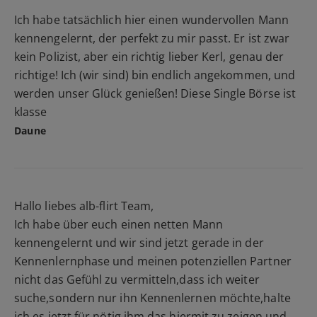
Ich habe tatsächlich hier einen wundervollen Mann
kennengelernt, der perfekt zu mir passt. Er ist zwar
kein Polizist, aber ein richtig lieber Kerl, genau der
richtige! Ich (wir sind) bin endlich angekommen, und
werden unser Glück genießen! Diese Single Börse ist
klasse
Daune
Hallo liebes alb-flirt Team,
Ich habe über euch einen netten Mann
kennengelernt und wir sind jetzt gerade in der
Kennenlernphase und meinen potenziellen Partner
nicht das Gefühl zu vermitteln,dass ich weiter
suche,sondern nur ihn Kennenlernen möchte,halte
ich es jetzt für nötig,ihm das hiermit zu zeigen und