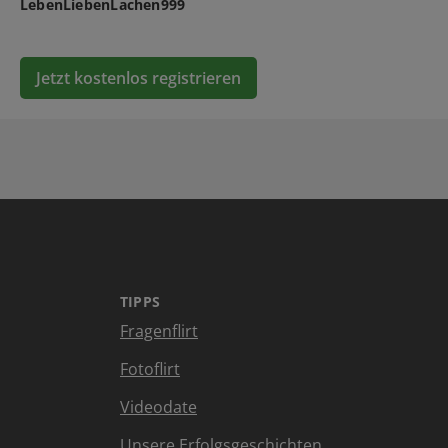
LebenLiebenLachen999
Jetzt kostenlos registrieren
TIPPS
Fragenflirt
Fotoflirt
Videodate
Unsere Erfolgsgeschichten