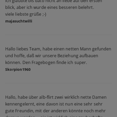
ich glaubte bis dato nicht an liebe auf den ersten
blick, aber ich wurde eines besseren belehrt.
viele liebste grüße ;-)
majasuchtwilli
Hallo liebes Team, habe einen netten Mann gefunden
und hoffe, daß wir unsere Beziehung aufbauen
können. Den Fragebogen finde ich super.
Skorpion1960
Hallo, habe über alb-flirt zwei wirklich nette Damen
kennengelernt, eine davon ist nun eine sehr sehr
gute Freundin, mit der anderen könnte noch mehr