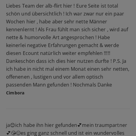
Liebes Team der alb-flirt hier ! Eure Seite ist total
schön und übersichtlich ! Ich war zwar nur ein paar
Wochen hier , habe aber sehr nette Männer
kennenlernt ! Als Frau fühlt man sich sicher , wird auf
nette & humorvolle Art angesprochen ! Habe
keinerlei negative Erfahrungen gemacht & werde
diesen Ecount natürlich weiter empfehlen !!!!!
Dankeschön dass ich dies hier nutzen durfte ! P.S. Ja
ich habe in nicht mal einem Monat einen sehr netten,
offenenen , lustigen und vor allem optisch
passenden Mann gefunden ! Nochmals Danke
Cimbora
ja😊ich habe ihn hier gefunden💕mein traumpartner
💕😘😊es ging ganz schnell und ist ein wundervolles