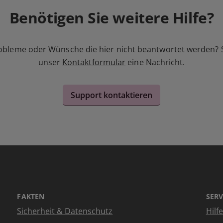
Benötigen Sie weitere Hilfe?
obleme oder Wünsche die hier nicht beantwortet werden? 
unser
Kontaktformular
eine Nachricht.
Support kontaktieren
FAKTEN
SERV
Sicherheit & Datenschutz
Hilf