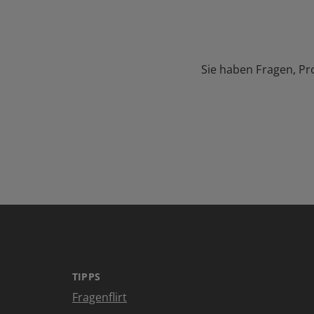
Sie haben Fragen, Pr
TIPPS
Fragenflirt