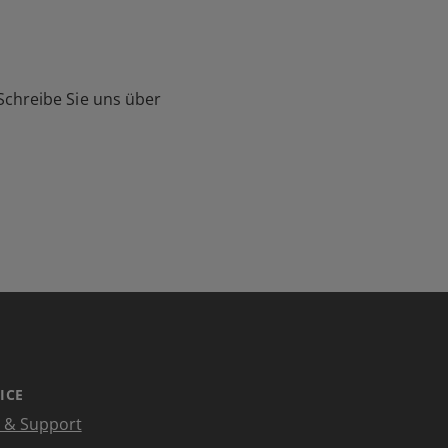
Schreibe Sie uns über
ICE
e & Support