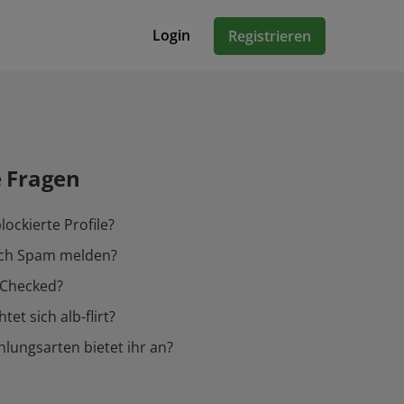
Login
Registrieren
e Fragen
lockierte Profile?
ich Spam melden?
-Checked?
tet sich alb-flirt?
lungsarten bietet ihr an?